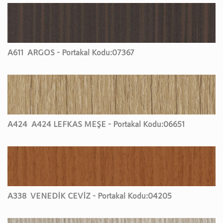
A611
ARGOS - Portakal Kodu:
07367
A424
A424 LEFKAS MEŞE - Portakal Kodu:
06651
A338
VENEDİK CEVİZ - Portakal Kodu:
04205