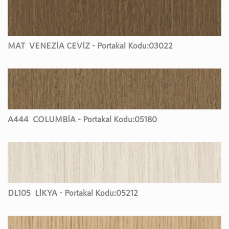
MAT
VENEZİA CEVİZ - Portakal Kodu:
03022
A444
COLUMBİA - Portakal Kodu:
05180
DL105
LİKYA - Portakal Kodu:
05212