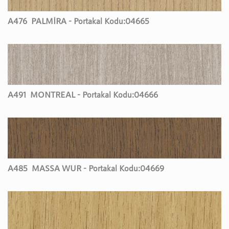
A476
PALMİRA - Portakal Kodu:
04665
A491
MONTREAL - Portakal Kodu:
04666
A485
MASSA WUR - Portakal Kodu:
04669