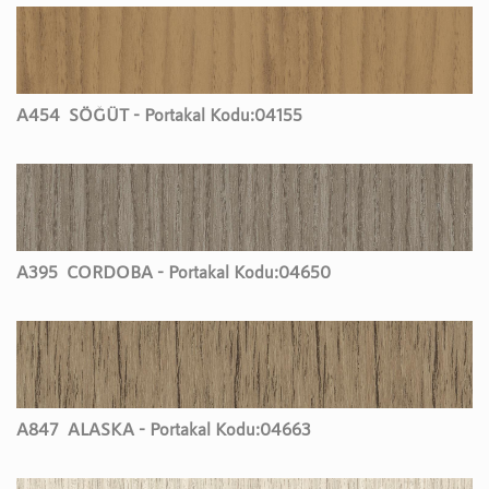
A454
SÖĞÜT - Portakal Kodu:
04155
A395
CORDOBA - Portakal Kodu:
04650
A847
ALASKA - Portakal Kodu:
04663