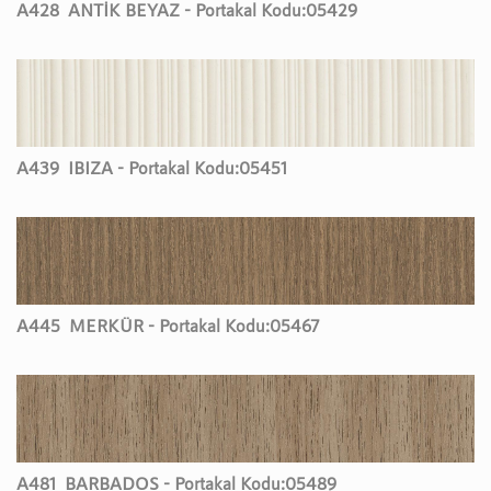
A428
ANTİK BEYAZ - Portakal Kodu:
05429
A439
IBIZA - Portakal Kodu:
05451
A445
MERKÜR - Portakal Kodu:
05467
A481
BARBADOS - Portakal Kodu:
05489