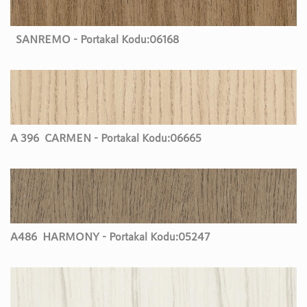
SANREMO - Portakal Kodu:
06168
A 396
CARMEN - Portakal Kodu:
06665
A486
HARMONY - Portakal Kodu:
05247