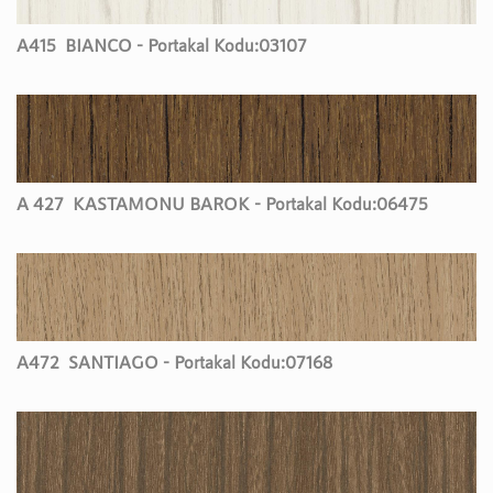
A415
BIANCO - Portakal Kodu:
03107
A 427
KASTAMONU BAROK - Portakal Kodu:
06475
A472
SANTIAGO - Portakal Kodu:
07168