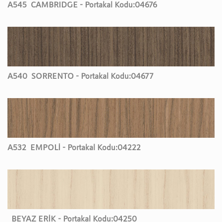
A545
CAMBRIDGE - Portakal Kodu:
04676
A540
SORRENTO - Portakal Kodu:
04677
A532
EMPOLİ - Portakal Kodu:
04222
BEYAZ ERİK - Portakal Kodu:
04250