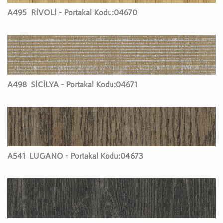
A495
RİVOLİ - Portakal Kodu:
04670
A498
SİCİLYA - Portakal Kodu:
04671
A541
LUGANO - Portakal Kodu:
04673