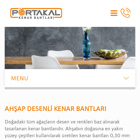
AHŞAP DESENLİ KENAR BANTLARI
Doğadaki tüm ağaçların desen ve renkleri baz alınarak
tasarlanan kenar bantlarıdır. Ahşabın doğasına en yakın
yüzey çeşitleri kullanılarak üretilen kenar bantları 0,30 mm