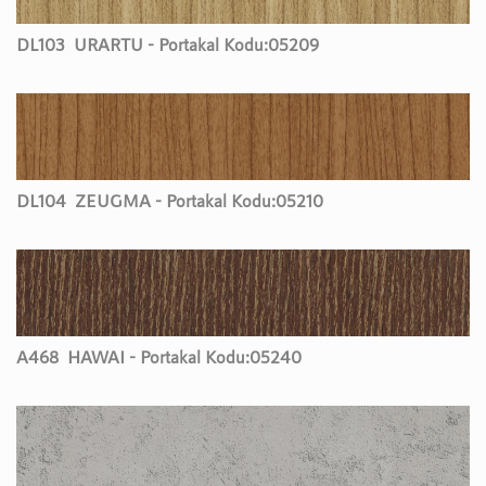
DL103
URARTU - Portakal Kodu:
05209
DL104
ZEUGMA - Portakal Kodu:
05210
A468
HAWAI - Portakal Kodu:
05240