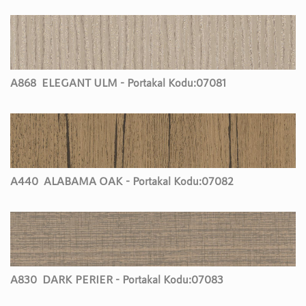
A868
ELEGANT ULM - Portakal Kodu:
07081
A440
ALABAMA OAK - Portakal Kodu:
07082
A830
DARK PERIER - Portakal Kodu:
07083