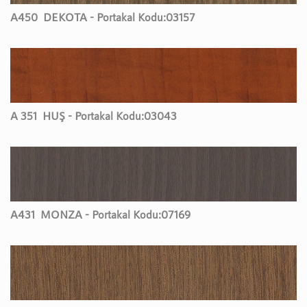
A450
DEKOTA - Portakal Kodu:
03157
A 351
HUŞ - Portakal Kodu:
03043
A431
MONZA - Portakal Kodu:
07169