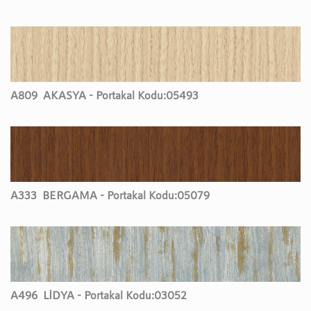
A809
AKASYA - Portakal Kodu:
05493
A333
BERGAMA - Portakal Kodu:
05079
A496
LİDYA - Portakal Kodu:
03052