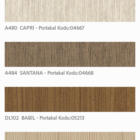
A480
CAPRİ - Portakal Kodu:
04667
A484
SANTANA - Portakal Kodu:
04668
DL102
BABİL - Portakal Kodu:
05213