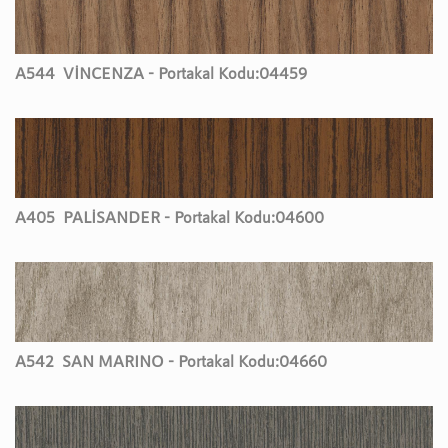
A544
VİNCENZA - Portakal Kodu:
04459
A405
PALİSANDER - Portakal Kodu:
04600
A542
SAN MARINO - Portakal Kodu:
04660