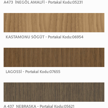
A473
İNEGÖL AMALFİ - Portakal Kodu:
05231
KASTAMONU SÖĞÜT - Portakal Kodu:
06954
LAGOSSİ - Portakal Kodu:
07655
A 437
NEBRASKA - Portakal Kodu:
05621