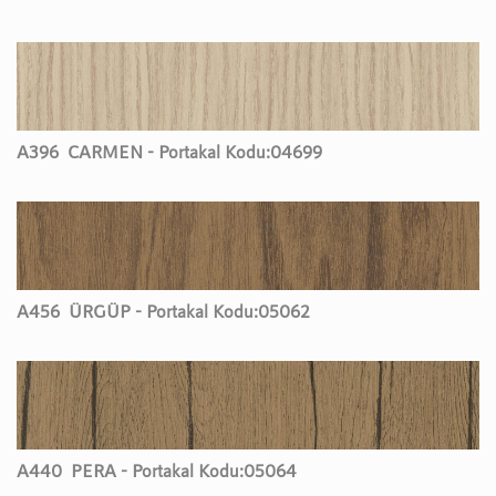
A396
CARMEN - Portakal Kodu:
04699
A456
ÜRGÜP - Portakal Kodu:
05062
A440
PERA - Portakal Kodu:
05064