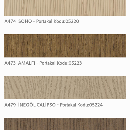
A474
SOHO - Portakal Kodu:
05220
A473
AMALFİ - Portakal Kodu:
05223
A479
İNEGÖL CALİPSO - Portakal Kodu:
05224