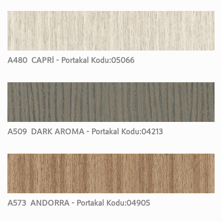
A480
CAPRİ - Portakal Kodu:
05066
A509
DARK AROMA - Portakal Kodu:
04213
A573
ANDORRA - Portakal Kodu:
04905