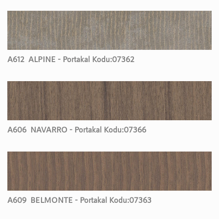
A612
ALPINE - Portakal Kodu:
07362
A606
NAVARRO - Portakal Kodu:
07366
A609
BELMONTE - Portakal Kodu:
07363