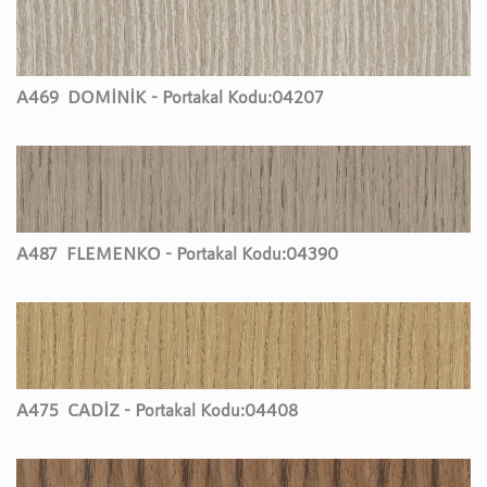
A469
DOMİNİK - Portakal Kodu:
04207
A487
FLEMENKO - Portakal Kodu:
04390
A475
CADİZ - Portakal Kodu:
04408