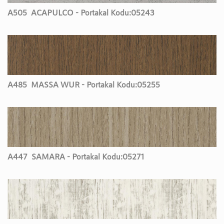
A505
ACAPULCO - Portakal Kodu:
05243
A485
MASSA WUR - Portakal Kodu:
05255
A447
SAMARA - Portakal Kodu:
05271