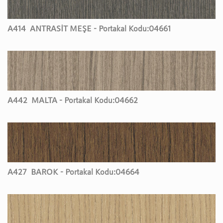
A414
ANTRASİT MEŞE - Portakal Kodu:
04661
A442
MALTA - Portakal Kodu:
04662
A427
BAROK - Portakal Kodu:
04664