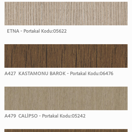
ETNA - Portakal Kodu:
05622
A427
KASTAMONU BAROK - Portakal Kodu:
06476
A479
CALİPSO - Portakal Kodu:
05242