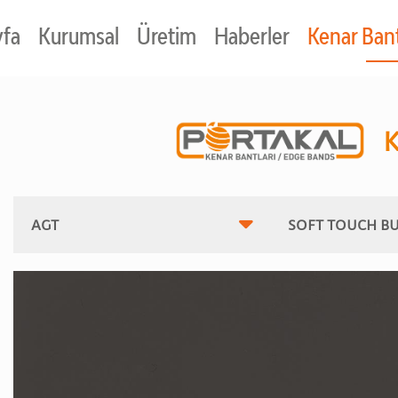
yfa
Kurumsal
Üretim
Haberler
Kenar Bant
K
AGT
SOFT TOUCH BU