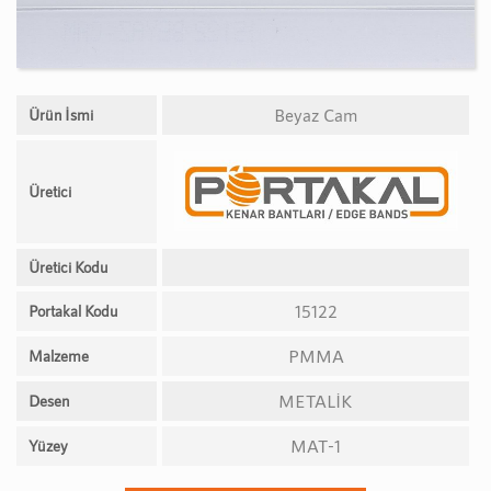
Beyaz Cam
Ürün İsmi
Üretici
Üretici Kodu
15122
Portakal Kodu
PMMA
Malzeme
METALİK
Desen
MAT-1
Yüzey