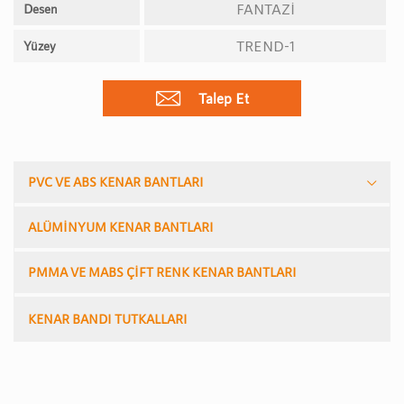
FANTAZİ
Desen
TREND-1
Yüzey
Talep Et
PVC VE ABS KENAR BANTLARI
ALÜMİNYUM KENAR BANTLARI
PMMA VE MABS ÇİFT RENK KENAR BANTLARI
KENAR BANDI TUTKALLARI