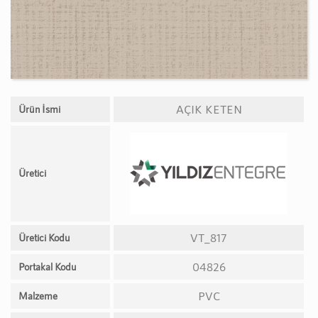
AÇIK KETEN
Ürün İsmi
Üretici
VT_817
Üretici Kodu
04826
Portakal Kodu
PVC
Malzeme